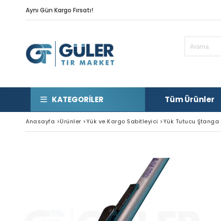
Aynı Gün Kargo Fırsatı!
KATEGORILER
Tüm Ürünler
Anasayfa
>
Ürünler
>
Yük ve Kargo Sabitleyici
>
Yük Tutucu Ştang