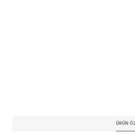
ÜRÜN ÖZ