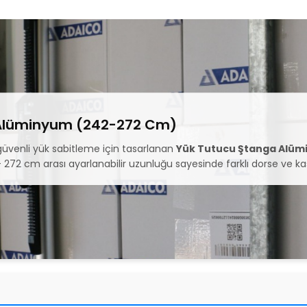
 Alüminyum (242-272 Cm)
 güvenli yük sabitleme için tasarlanan
Yük Tutucu Ştanga Alü
272 cm arası ayarlanabilir uzunluğu sayesinde farklı dorse ve ka