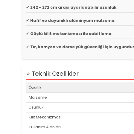
✔
242 - 272 cm arası ayarlanabilir uzunluk.
✔
Hafif ve dayanıklı alüminyum malzeme.
✔
Güçlü kilit mekanizması ile sabitleme.
✔
Tır, kamyon ve dorse yük güvenliği için uygundur
⭐ Teknik Özellikler
Özellik
Malzeme
Uzunluk
Kilit Mekanizması
Kullanım Alanları