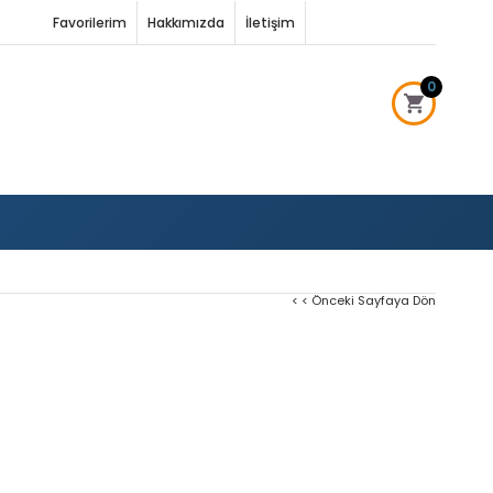
Favorilerim
Hakkımızda
İletişim
0
< < Önceki Sayfaya Dön