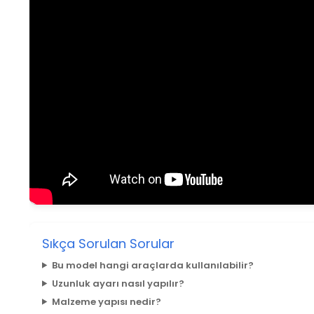
Sıkça Sorulan Sorular
Bu model hangi araçlarda kullanılabilir?
Uzunluk ayarı nasıl yapılır?
Malzeme yapısı nedir?