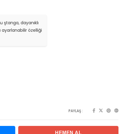
u ştanga
, dayanıklı
yarlanabilir özelliği
PAYLAŞ :