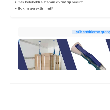
Tek kelebekli sistemin avantajı nedir?
Bakım gerektirir mi?
yük sabitleme ştangası
do