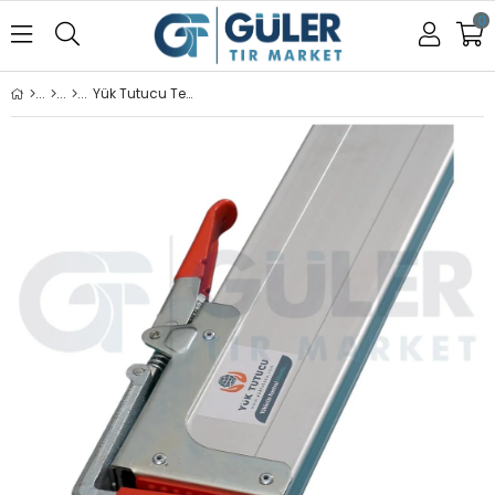
0
Yük Tutucu Tenteli