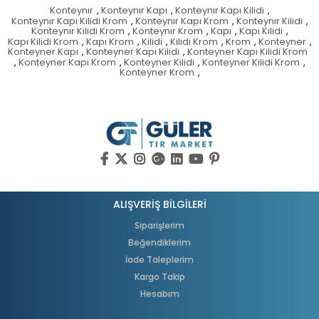
Konteynır
,
Konteynır Kapı
,
Konteynır Kapı Kilidi
,
Konteynır Kapı Kilidi Krom
,
Konteynır Kapı Krom
,
Konteynır Kilidi
,
Konteynır Kilidi Krom
,
Konteynır Krom
,
Kapı
,
Kapı Kilidi
,
Kapı Kilidi Krom
,
Kapı Krom
,
Kilidi
,
Kilidi Krom
,
Krom
,
Konteyner
,
Konteyner Kapı
,
Konteyner Kapı Kilidi
,
Konteyner Kapı Kilidi Krom
,
Konteyner Kapı Krom
,
Konteyner Kilidi
,
Konteyner Kilidi Krom
,
Konteyner Krom
,
ALIŞVERİŞ BİLGİLERİ
Siparişlerim
Beğendiklerim
İade Taleplerim
Kargo Takip
Hesabım