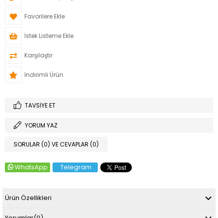
Favorilere Ekle
İstek Listeme Ekle
Karşılaştır
İndirimli Ürün
TAVSIYE ET
YORUM YAZ
SORULAR (0) VE CEVAPLAR (0)
WhatsApp
Telegram
Ürün Özellikleri
Yorumlar
(0)