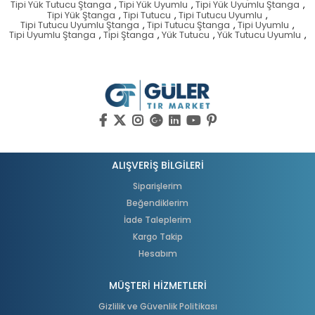
Tipi Yük Tutucu Ştanga
,
Tipi Yük Uyumlu
,
Tipi Yük Uyumlu Ştanga
,
Tipi Yük Ştanga
,
Tipi Tutucu
,
Tipi Tutucu Uyumlu
,
Tipi Tutucu Uyumlu Ştanga
,
Tipi Tutucu Ştanga
,
Tipi Uyumlu
,
Tipi Uyumlu Ştanga
,
Tipi Ştanga
,
Yük Tutucu
,
Yük Tutucu Uyumlu
,
ALIŞVERİŞ BİLGİLERİ
Siparişlerim
Beğendiklerim
İade Taleplerim
Kargo Takip
Hesabım
MÜŞTERİ HİZMETLERİ
Gizlilik ve Güvenlik Politikası