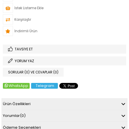
İstek Listeme Ekle
Karşılaştır
İndirimli Ürün
TAVSIYE ET
YORUM YAZ
SORULAR (0) VE CEVAPLAR (0)
WhatsApp
Telegram
Ürün Özellikleri
Yorumlar
(0)
Ödeme Seçenekleri