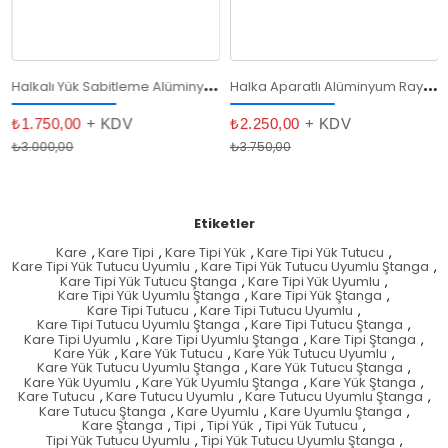
H
alkalı Yük Sabitleme Alüminyum Ray 12 Cm
H
alka Aparatlı Alüminyum Ray 30cm
₺1.750,00
+ KDV
₺2.250,00
+ KDV
₺3.000,00
₺3.750,00
Etiketler
Kare
,
Kare Tipi
,
Kare Tipi Yük
,
Kare Tipi Yük Tutucu
,
Kare Tipi Yük Tutucu Uyumlu
,
Kare Tipi Yük Tutucu Uyumlu Ştanga
,
Kare Tipi Yük Tutucu Ştanga
,
Kare Tipi Yük Uyumlu
,
Kare Tipi Yük Uyumlu Ştanga
,
Kare Tipi Yük Ştanga
,
Kare Tipi Tutucu
,
Kare Tipi Tutucu Uyumlu
,
Kare Tipi Tutucu Uyumlu Ştanga
,
Kare Tipi Tutucu Ştanga
,
Kare Tipi Uyumlu
,
Kare Tipi Uyumlu Ştanga
,
Kare Tipi Ştanga
,
Kare Yük
,
Kare Yük Tutucu
,
Kare Yük Tutucu Uyumlu
,
Kare Yük Tutucu Uyumlu Ştanga
,
Kare Yük Tutucu Ştanga
,
Kare Yük Uyumlu
,
Kare Yük Uyumlu Ştanga
,
Kare Yük Ştanga
,
Kare Tutucu
,
Kare Tutucu Uyumlu
,
Kare Tutucu Uyumlu Ştanga
,
Kare Tutucu Ştanga
,
Kare Uyumlu
,
Kare Uyumlu Ştanga
,
Kare Ştanga
,
Tipi
,
Tipi Yük
,
Tipi Yük Tutucu
,
Tipi Yük Tutucu Uyumlu
,
Tipi Yük Tutucu Uyumlu Ştanga
,